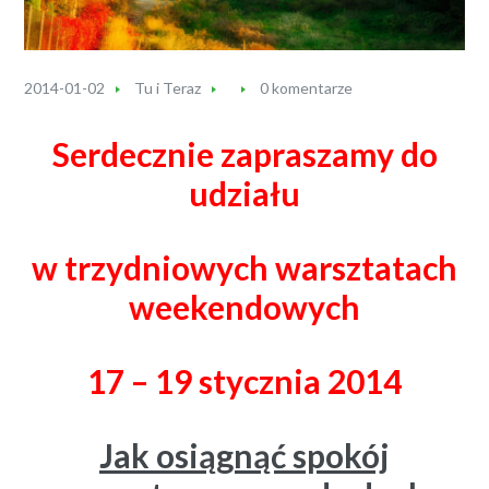
2014-01-02
Tu i Teraz
0 komentarze
Serdecznie zapraszamy do
udziału
w trzydniowych warsztatach
weekendowych
17 – 19 stycznia 2014
Jak osiągnąć spokój