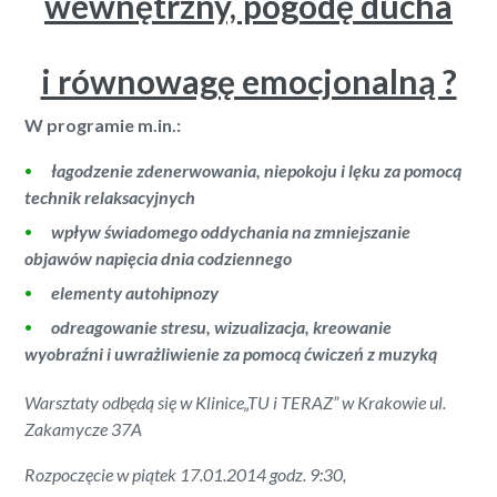
wewnętrzny, pogodę ducha
i równowagę emocjonalną ?
W programie m.in.:
łagodzenie zdenerwowania, niepokoju i lęku za pomocą
technik relaksacyjnych
wpływ świadomego oddychania na zmniejszanie
objawów napięcia dnia codziennego
elementy autohipnozy
odreagowanie stresu, wizualizacja, kreowanie
wyobraźni
i uwrażliwienie za pomocą ćwiczeń z muzyką
Warsztaty odbędą się w Klinice„TU i TERAZ” w Krakowie ul.
Zakamycze 37A
Rozpoczęcie w piątek 17.01.2014 godz. 9:30,