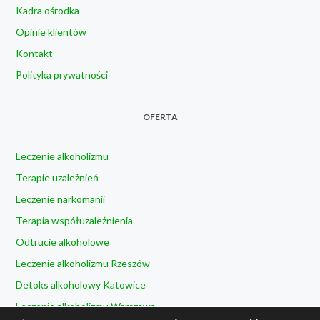
Kadra ośrodka
Opinie klientów
Kontakt
Polityka prywatności
OFERTA
Leczenie alkoholizmu
Terapie uzależnień
Leczenie narkomanii
Terapia współuzależnienia
Odtrucie alkoholowe
Leczenie alkoholizmu Rzeszów
Detoks alkoholowy Katowice
Leczenie alkoholizmu Warszawa