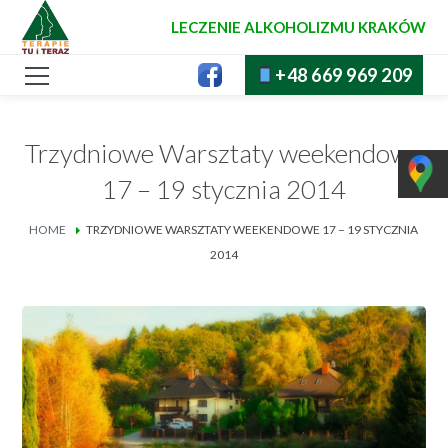
LECZENIE ALKOHOLIZMU KRAKÓW
+48 669 969 209
Trzydniowe Warsztaty weekendowe
17 – 19 stycznia 2014
HOME
TRZYDNIOWE WARSZTATY WEEKENDOWE 17 – 19 STYCZNIA
2014