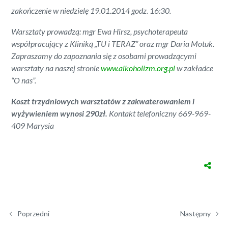
zakończenie w niedzielę 19.01.2014 godz. 16:30.
Warsztaty prowadzą: mgr Ewa Hirsz, psychoterapeuta
współpracujący z Kliniką „TU i TERAZ” oraz mgr Daria Motuk.
Zapraszamy do zapoznania się z osobami prowadzącymi
warsztaty na naszej stronie
www.alkoholizm.org.pl
w zakładce
“O nas”.
Koszt trzydniowych warsztatów z zakwaterowaniem i
wyżywieniem wynosi 290zł.
Kontakt telefoniczny 669-969-
409 Marysia
Poprzedni
Następny