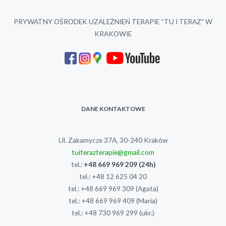
PRYWATNY OŚRODEK UZALEŻNIEŃ TERAPIE “TU I TERAZ” W
KRAKOWIE
DANE KONTAKTOWE
Ul. Zakamycze 37A, 30-240 Kraków
tuiterazterapie@gmail.com
tel.:
+48 669 969 209
(24h)
tel.:
+48 12 625 04 20
tel.:
+48 669 969 309
(Agata)
tel.:
+48 669 969 409
(Maria)
tel.:
+48 730 969 299
(ukr.)