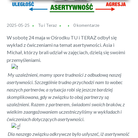
2025-05-25
Tu i Teraz
0 komentarze
W sobotę 24 maja w Ośrodku TU i TERAZ odbył się
wykład z ćwiczeniami na temat asertywności. Asia i
Michał, którzy brali udział w zajęciach, dzielą się swoimi
przemyśleniami.
My uzależnieni, mamy spore trudności z odbudową naszej
asertywności. Szczególnie trudno przychodzi nam to wobec
naszych partnerów, a sytuacja robi się jeszcze bardziej
skomplikowana, gdy w związku to obaj partnerzy są
uzależnieni. Razem z partnerem, świadomi swoich braków, z
wielkim zaangażowaniem uczestniczyliśmy w wykładach i
ćwiczeniach dotyczących asertywności.
Dla naszego związku odkrywcze było usłyszeć, iż asertywność