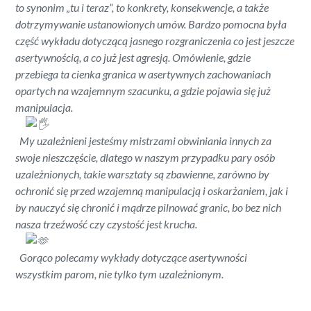
to synonim „tu i teraz”, to konkrety, konsekwencje, a także
dotrzymywanie ustanowionych umów. Bardzo pomocna była
część wykładu dotyczącą jasnego rozgraniczenia co jest jeszcze
asertywnością, a co już jest agresją. Omówienie, gdzie
przebiega ta cienka granica w asertywnych zachowaniach
opartych na wzajemnym szacunku, a gdzie pojawia się już
manipulacja.
My uzależnieni jesteśmy mistrzami obwiniania innych za
swoje nieszczęście, dlatego w naszym przypadku pary osób
uzależnionych, takie warsztaty są zbawienne, zarówno by
ochronić się przed wzajemną manipulacją i oskarżaniem, jak i
by nauczyć się chronić i mądrze pilnować granic, bo bez nich
nasza trzeźwość czy czystość jest krucha.
Gorąco polecamy wykłady dotyczące asertywności
wszystkim parom, nie tylko tym uzależnionym.