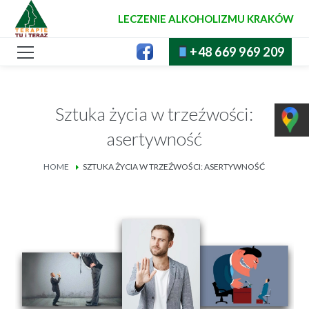
LECZENIE ALKOHOLIZMU KRAKÓW
+48 669 969 209
Sztuka życia w trzeźwości:
asertywność
HOME
SZTUKA ŻYCIA W TRZEŹWOŚCI: ASERTYWNOŚĆ