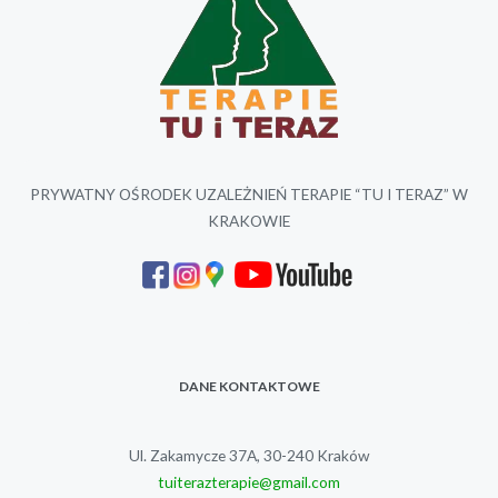
PRYWATNY OŚRODEK UZALEŻNIEŃ TERAPIE “TU I TERAZ” W
KRAKOWIE
DANE KONTAKTOWE
Ul. Zakamycze 37A, 30-240 Kraków
tuiterazterapie@gmail.com