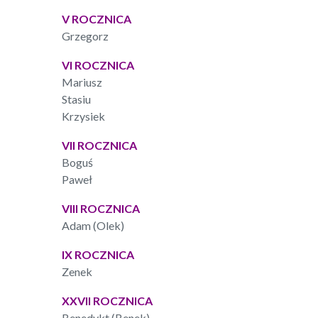
V ROCZNICA
Grzegorz
VI ROCZNICA
Mariusz
Stasiu
Krzysiek
VII ROCZNICA
Boguś
Paweł
VIII ROCZNICA
Adam (Olek)
IX ROCZNICA
Zenek
XXVII ROCZNICA
Benedykt (Benek)