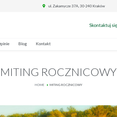
ul. Zakamycze 37A, 30-240 Kraków
Skontaktuj się
pinie
Blog
Kontakt
MITING ROCZNICOWY
HOME
MITING ROCZNICOWY