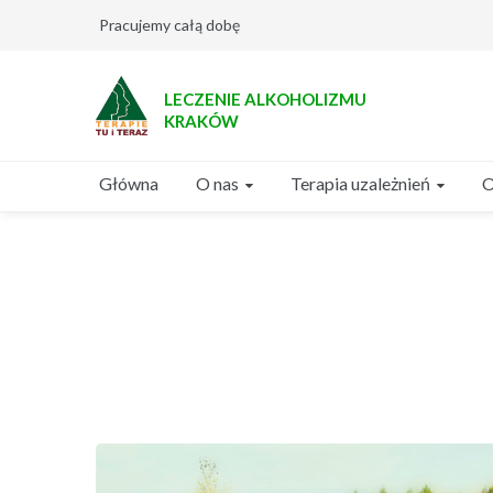
Pracujemy całą dobę
LECZENIE ALKOHOLIZMU
KRAKÓW
O nas
Terapia uzależnień
Główna
O