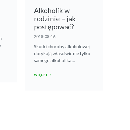
Alkoholik w
rodzinie – jak
postępować?
2018-08-16
m
y
Skutki choroby alkoholowej
dotykają właściwie nie tylko
samego alkoholika,...
WIĘCEJ