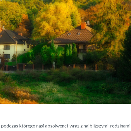
, podczas którego nasi absolwenci wraz z najbliższymi, rodzinami