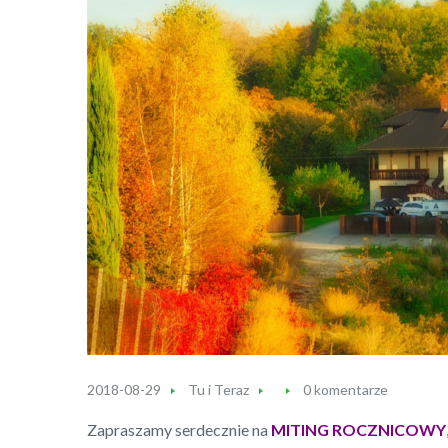
2018-08-29
Tu i Teraz
0 komentarze
Zapraszamy serdecznie na
MITING ROCZNICOWY