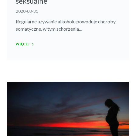
seksualne
2020-08-31
Regularne używanie alkoholu powoduje choroby
somatyczne, w tym schorzenia...
WIĘCEJ