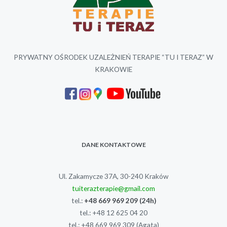
PRYWATNY OŚRODEK UZALEŻNIEŃ TERAPIE “TU I TERAZ” W
KRAKOWIE
DANE KONTAKTOWE
Ul. Zakamycze 37A, 30-240 Kraków
tuiterazterapie@gmail.com
tel.:
+48 669 969 209
(24h)
tel.:
+48 12 625 04 20
tel.:
+48 669 969 309
(Agata)