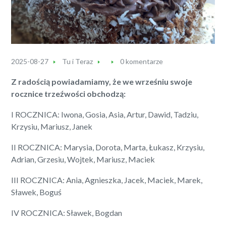
2025-08-27
Tu i Teraz
0 komentarze
Z radością powiadamiamy, że we wrześniu swoje
rocznice trzeźwości obchodzą:
I ROCZNICA: Iwona, Gosia, Asia, Artur, Dawid, Tadziu,
Krzysiu, Mariusz, Janek
II ROCZNICA: Marysia, Dorota, Marta, Łukasz, Krzysiu,
Adrian, Grzesiu, Wojtek, Mariusz, Maciek
III ROCZNICA: Ania, Agnieszka, Jacek, Maciek, Marek,
Sławek, Boguś
IV ROCZNICA: Sławek, Bogdan