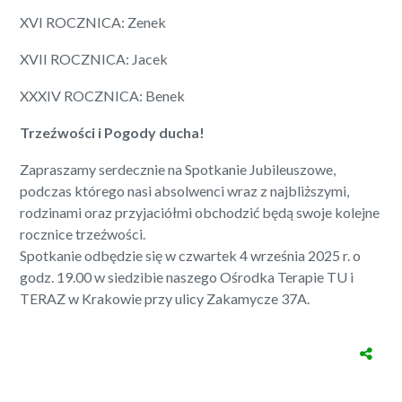
XVI ROCZNICA: Zenek
XVII ROCZNICA: Jacek
XXXIV ROCZNICA: Benek
Trzeźwości i Pogody ducha!
Zapraszamy serdecznie na Spotkanie Jubileuszowe,
podczas którego nasi absolwenci wraz z najbliższymi,
rodzinami oraz przyjaciółmi obchodzić będą swoje kolejne
rocznice trzeźwości.
Spotkanie odbędzie się w czwartek 4 września 2025
r. o
godz. 19.00 w siedzibie naszego Ośrodka Terapie TU i
TERAZ w Krakowie przy ulicy Zakamycze 37A.