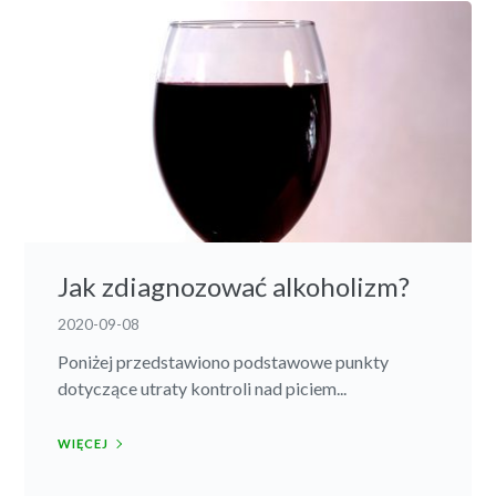
Jak zdiagnozować alkoholizm?
2020-09-08
Poniżej przedstawiono podstawowe punkty
dotyczące utraty kontroli nad piciem...
WIĘCEJ