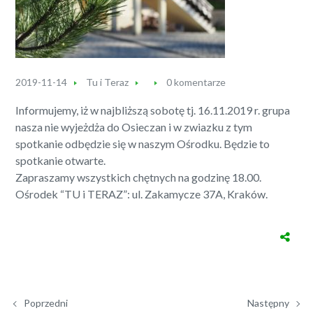
2019-11-14
Tu i Teraz
0 komentarze
Informujemy, iż w najbliższą sobotę tj. 16.11.2019 r. grupa
nasza nie wyjeżdża do Osieczan i w zwiazku z tym
spotkanie odbędzie się w naszym Ośrodku. Będzie to
spotkanie otwarte.
Zapraszamy wszystkich chętnych na godzinę 18.00.
Ośrodek “TU i TERAZ”: ul. Zakamycze 37A, Kraków.
Poprzedni
Następny