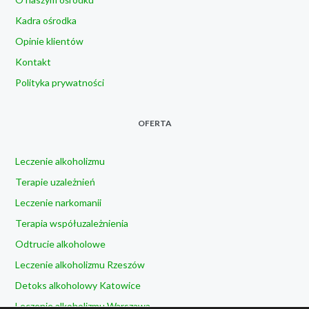
Kadra ośrodka
Opinie klientów
Kontakt
Polityka prywatności
OFERTA
Leczenie alkoholizmu
Terapie uzależnień
Leczenie narkomanii
Terapia współuzależnienia
Odtrucie alkoholowe
Leczenie alkoholizmu Rzeszów
Detoks alkoholowy Katowice
Leczenie alkoholizmu Warszawa