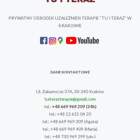
PRYWATNY OŚRODEK UZALEŻNIEŃ TERAPIE “TU I TERAZ” W
KRAKOWIE
DANE KONTAKTOWE
Ul. Zakamycze 37A, 30-240 Kraków
tuiterazterapie@gmail.com
tel.:
+48 669 969 209
(24h)
tel.:
+48 12 625 04 20
tel.:
+48 669 969 309
(Agata)
tel.:
+48 669 969 409
(Maria)
tel.:
+48 730 969 299
(ukr.)