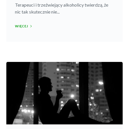
Terapeuci i trzeźwiejący alkoholicy twierdzą, że
nic tak skutecznie nie...
WIĘCEJ