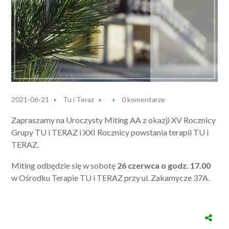
2021-06-21
Tu i Teraz
0 komentarze
Zapraszamy na Uroczysty Miting AA z okazji XV Rocznicy
Grupy TU i TERAZ i XXI Rocznicy powstania terapii TU i
TERAZ.
Miting odbędzie się w sobotę
26 czerwca o godz. 17.00
w Ośrodku Terapie TU i TERAZ przy ul. Zakamycze 37A.