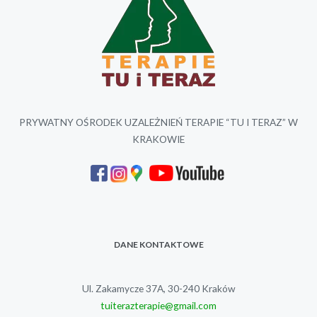
PRYWATNY OŚRODEK UZALEŻNIEŃ TERAPIE “TU I TERAZ” W
KRAKOWIE
DANE KONTAKTOWE
Ul. Zakamycze 37A, 30-240 Kraków
tuiterazterapie@gmail.com