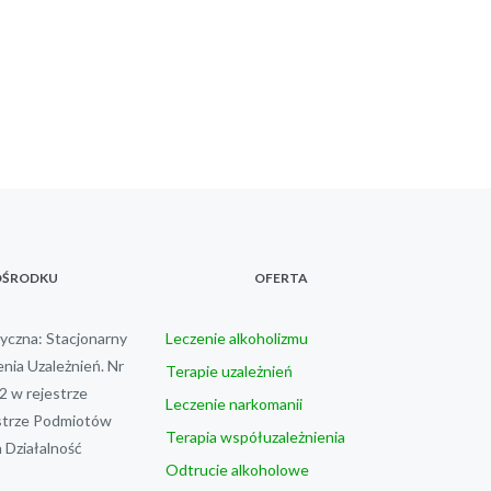
OŚRODKU
OFERTA
czna: Stacjonarny
Leczenie alkoholizmu
nia Uzależnień. Nr
Terapie uzależnień
 w rejestrze
Leczenie narkomanii
trze Podmiotów
Terapia współuzależnienia
Działalność
Odtrucie alkoholowe