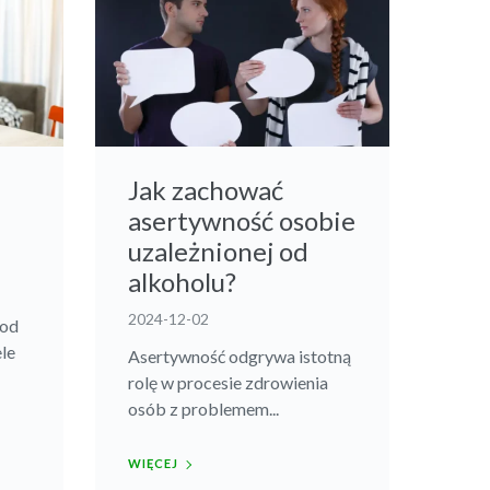
Jak zachować
asertywność osobie
uzależnionej od
alkoholu?
2024-12-02
 od
ele
Asertywność odgrywa istotną
rolę w procesie zdrowienia
osób z problemem...
WIĘCEJ