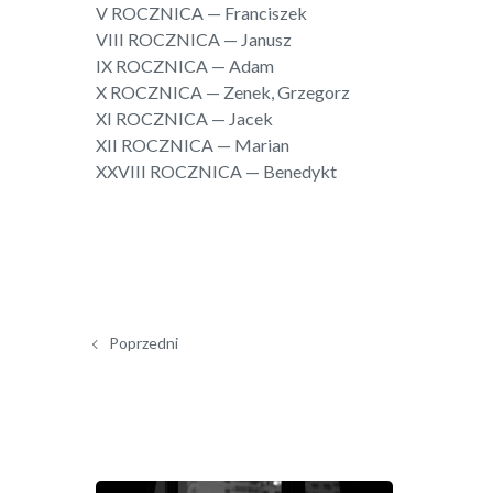
V ROCZNICA
—
Franciszek
VIII ROCZNICA — Janusz
IX ROCZNICA — Adam
X ROCZNICA — Zenek, Grzegorz
XI ROCZNICA — Jacek
XII ROCZNICA
—
Marian
XXVIII ROCZNICA
—
Benedykt
Poprzedni