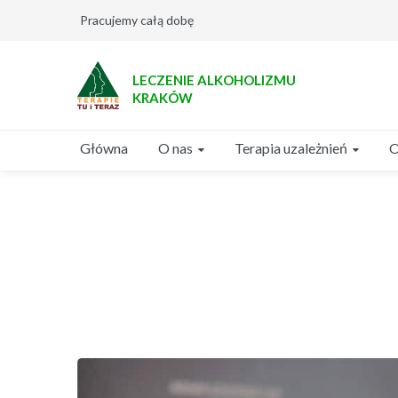
Pracujemy całą dobę
LECZENIE ALKOHOLIZMU
KRAKÓW
O nas
Terapia uzależnień
Główna
O