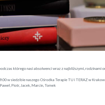
odczas którego nasi absolwenci wraz z najbliższymi, rodzinami o
 19.00 w siedzibie naszego Ośrodka Terapie TU i TERAZ w Krakow
Paweł, Piotr, Jacek, Marcin, Tomek