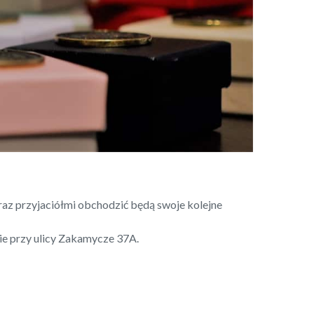
raz przyjaciółmi obchodzić będą swoje kolejne
ie przy ulicy Zakamycze 37A.