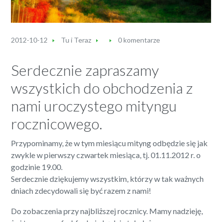
2012-10-12
Tu i Teraz
0 komentarze
Serdecznie zapraszamy
wszystkich do obchodzenia z
nami uroczystego mityngu
rocznicowego.
Przypominamy, że w tym miesiącu mityng odbędzie się jak
zwykle w pierwszy czwartek miesiąca, tj. 01.11.2012 r. o
godzinie 19.00.
Serdecznie dziękujemy wszystkim, którzy w tak ważnych
dniach zdecydowali się być razem z nami!
Do zobaczenia przy najbliższej rocznicy. Mamy nadzieję,