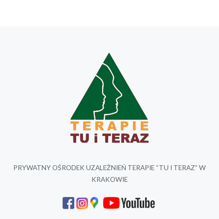
PRYWATNY OŚRODEK UZALEŻNIEŃ TERAPIE “TU I TERAZ” W
KRAKOWIE