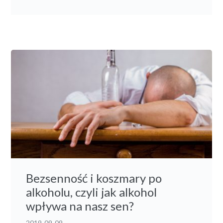
Bezsenność i koszmary po
alkoholu, czyli jak alkohol
wpływa na nasz sen?
2019-09-09