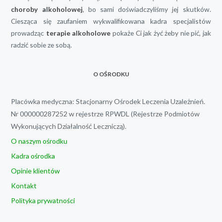
choroby alkoholowej
, bo sami doświadczyliśmy jej skutków.
Ciesząca się zaufaniem wykwalifikowana kadra specjalistów
prowadząc
terapie alkoholowe
pokaże Ci jak żyć żeby nie pić, jak
radzić sobie ze sobą.
O OŚRODKU
Placówka medyczna: Stacjonarny Ośrodek Leczenia Uzależnień.
Nr 000000287252 w rejestrze RPWDL (Rejestrze Podmiotów
Wykonujących Działalność Leczniczą).
O naszym ośrodku
Kadra ośrodka
Opinie klientów
Kontakt
Polityka prywatności