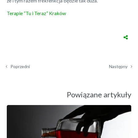
że i tym razem frekfenkcja będzie tak duża.
Terapie “Tu i Teraz” Kraków
Poprzedni
Następny
Powiązane artykuły