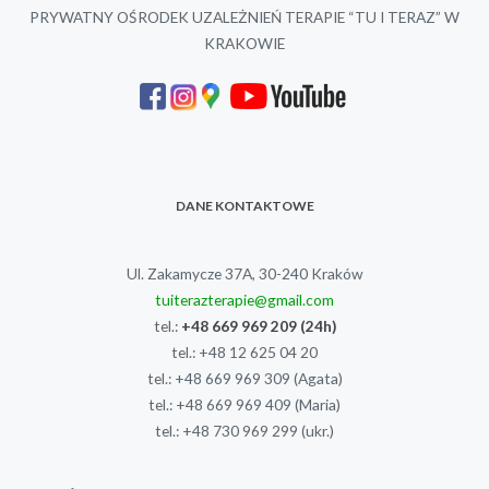
PRYWATNY OŚRODEK UZALEŻNIEŃ TERAPIE “TU I TERAZ” W
KRAKOWIE
DANE KONTAKTOWE
Ul. Zakamycze 37A, 30-240 Kraków
tuiterazterapie@gmail.com
tel.:
+48 669 969 209
(24h)
tel.:
+48 12 625 04 20
tel.:
+48 669 969 309
(Agata)
tel.:
+48 669 969 409
(Maria)
tel.:
+48 730 969 299
(ukr.)