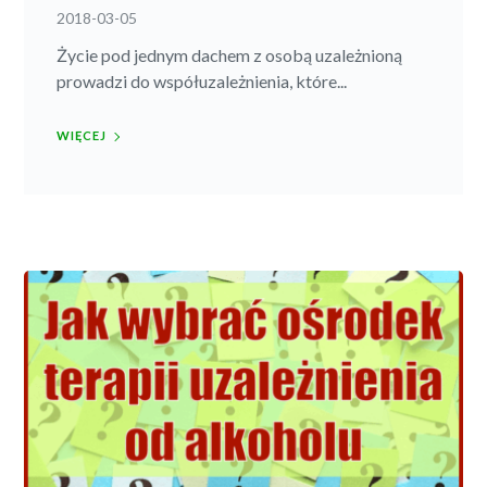
2018-03-05
Życie pod jednym dachem z osobą uzależnioną
prowadzi do współuzależnienia, które...
WIĘCEJ