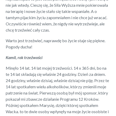
nie jak wtedy. Cieszę się, że Siła Wyższa mnie pokierowała
na terapię i nowe życie stało się takie wspaniałe. A o
tamtym pijackim życiu zapomniałem i nie chce już wracać.
Oczywiście również wiem, że nigdy nie wytrzeźwieje, ale
chcę trzeźwieć cały czas.
Warto jest trzeźwieć, naprawdę bo życie staje się piękne.
Pogody ducha!
Kamil, rok trzeźwości
Minęło 14 lat. 14 lat mojej trzeźwości. 14 x 365 dni, bo na
te 14 lat składają się właśnie 24 godziny. Dzień za dniem.
24 godziny, właśnie dzisiaj, właśnie dzisiaj nie piję. Przez te
14 lat spotkałem wielu alkoholików, którzy zmienili moje
patrzenie na świat. Pierwszą osobą był mój sponsor, który
pokazał mi zbawcze działanie Programu 12 Kroków.
Później spotkałem Marysię, dzięki której spotkałem
Wacka. to te dwie osoby wpłynęły na moje życie osobiste i