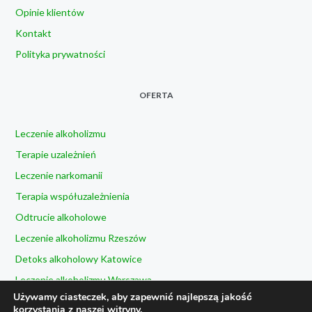
Opinie klientów
Kontakt
Polityka prywatności
OFERTA
Leczenie alkoholizmu
Terapie uzależnień
Leczenie narkomanii
Terapia współuzależnienia
Odtrucie alkoholowe
Leczenie alkoholizmu Rzeszów
Detoks alkoholowy Katowice
Leczenie alkoholizmu Warszawa
Używamy ciasteczek, aby zapewnić najlepszą jakość
Leczenie alkoholizmu Kielce
korzystania z naszej witryny.