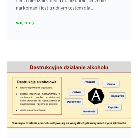
Leczenie uzależnienia od alkoholu, leczenie
narkomanii jest trudnym testem dla...
WIĘCEJ