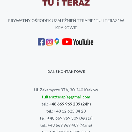
PRYWATNY OŚRODEK UZALEŻNIEŃ TERAPIE “TU I TERAZ” W
KRAKOWIE
DANE KONTAKTOWE
Ul. Zakamycze 37A, 30-240 Kraków
tuiterazterapie@gmail.com
tel.:
+48 669 969 209
(24h)
tel.:
+48 12 625 04 20
tel.:
+48 669 969 309
(Agata)
tel.:
+48 669 969 409
(Maria)