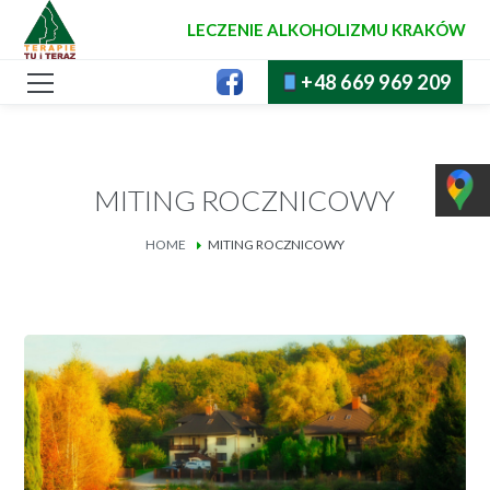
LECZENIE ALKOHOLIZMU KRAKÓW
+48 669 969 209
MITING ROCZNICOWY
HOME
MITING ROCZNICOWY