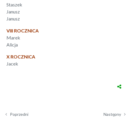
Staszek
Janusz
Janusz
VIII ROCZNICA
Marek
Alicja
X ROCZNICA
Jacek
Poprzedni
Następny