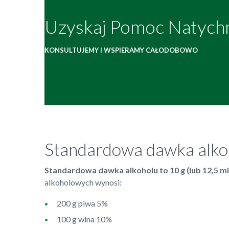
Uzyskaj Pomoc Natych
KONSULTUJEMY I WSPIERAMY CAŁODOBOWO
Standardowa dawka alko
Standardowa dawka alkoholu to 10 g (lub 12,5 ml
alkoholowych wynosi:
200 g piwa 5%
100 g wina 10%