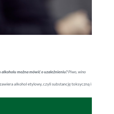
h alkoholu można mówić o uzależnieniu?
Piwo, wino
awiera alkohol etylowy, czyli substancję toksyczną i