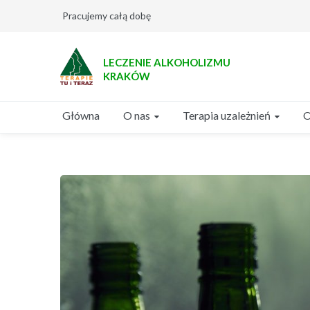
Pracujemy całą dobę
LECZENIE ALKOHOLIZMU
KRAKÓW
O nas
Terapia uzależnień
Główna
O