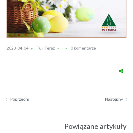
2023-04-04
Tu i Teraz
0 komentarze
Poprzedni
Następny
Powiązane artykuły