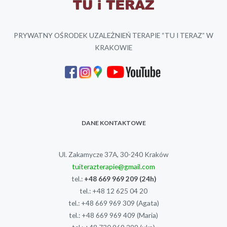
PRYWATNY OŚRODEK UZALEŻNIEŃ TERAPIE “TU I TERAZ” W
KRAKOWIE
DANE KONTAKTOWE
Ul. Zakamycze 37A, 30-240 Kraków
tuiterazterapie@gmail.com
tel.:
+48 669 969 209
(24h)
tel.:
+48 12 625 04 20
tel.:
+48 669 969 309
(Agata)
tel.:
+48 669 969 409
(Maria)