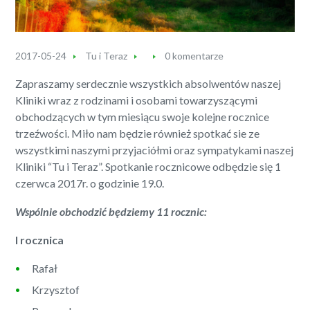
2017-05-24
Tu i Teraz
0 komentarze
Zapraszamy serdecznie wszystkich absolwentów naszej
Kliniki wraz z rodzinami i osobami towarzyszącymi
obchodzących w tym miesiącu swoje kolejne rocznice
trzeźwości. Miło nam będzie również spotkać sie ze
wszystkimi naszymi przyjaciółmi oraz sympatykami naszej
Kliniki “Tu i Teraz”. Spotkanie rocznicowe odbędzie się 1
czerwca 2017r. o godzinie 19.0.
Wspólnie obchodzić będziemy 11 rocznic:
I rocznica
Rafał
Krzysztof