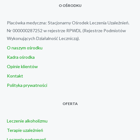
O OŚRODKU
Placówka medyczna: Stacjonarny Ośrodek Leczenia Uzależnień.
Nr 000000287252 w rejestrze RPWDL (Rejestrze Podmiotów
Wykonujących Działalność Leczniczą).
O naszym ośrodku
Kadra ośrodka
Opinie klientów
Kontakt
Polityka prywatności
OFERTA
Leczenie alkoholizmu
Terapie uzależnień
Leczenie narkomanii