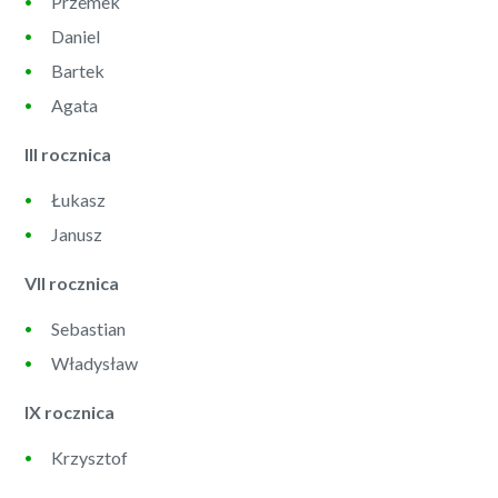
Przemek
Daniel
Bartek
Agata
III rocznica
Łukasz
Janusz
VII rocznica
Sebastian
Władysław
IX rocznica
Krzysztof