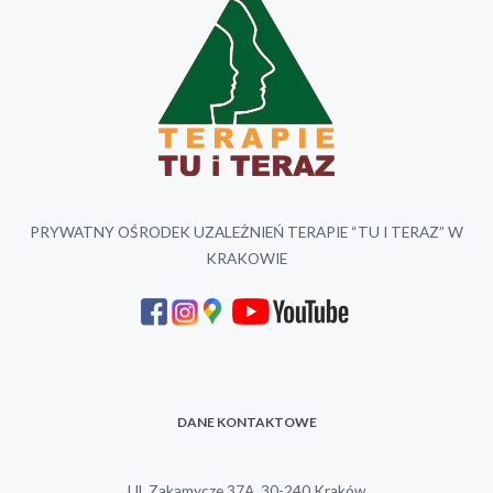
PRYWATNY OŚRODEK UZALEŻNIEŃ TERAPIE “TU I TERAZ” W
KRAKOWIE
DANE KONTAKTOWE
Ul. Zakamycze 37A, 30-240 Kraków