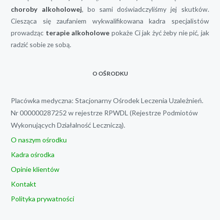
choroby alkoholowej
, bo sami doświadczyliśmy jej skutków.
Ciesząca się zaufaniem wykwalifikowana kadra specjalistów
prowadząc
terapie alkoholowe
pokaże Ci jak żyć żeby nie pić, jak
radzić sobie ze sobą.
O OŚRODKU
Placówka medyczna: Stacjonarny Ośrodek Leczenia Uzależnień.
Nr 000000287252 w rejestrze RPWDL (Rejestrze Podmiotów
Wykonujących Działalność Leczniczą).
O naszym ośrodku
Kadra ośrodka
Opinie klientów
Kontakt
Polityka prywatności