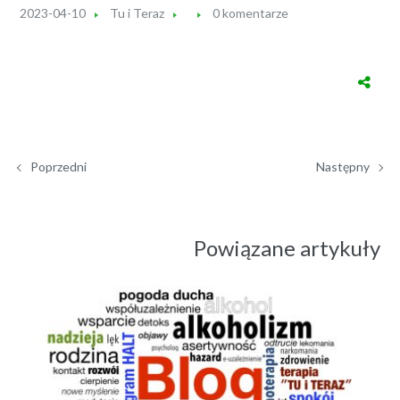
2023-04-10
Tu i Teraz
0 komentarze
Poprzedni
Następny
Powiązane artykuły