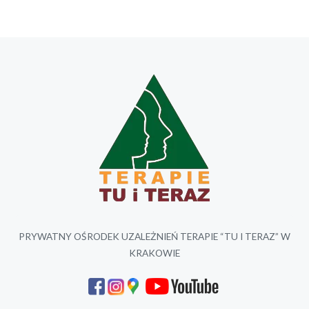
PRYWATNY OŚRODEK UZALEŻNIEŃ TERAPIE “TU I TERAZ” W
KRAKOWIE