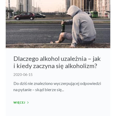
Dlaczego alkohol uzależnia – jak
i kiedy zaczyna się alkoholizm?
2020-06-15
Do dziś nie znaleziono wyczerpującej odpowiedzi
na pytanie – skąd bierze się...
WIĘCEJ