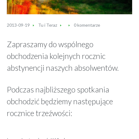
2013-09-19
Tu i Teraz
0 komentarze
Zapraszamy do wspólnego
obchodzenia kolejnych rocznic
abstynencji naszych absolwentów.
Podczas najbliższego spotkania
obchodzić będziemy następujące
rocznice trzeźwości: