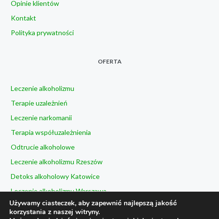
Opinie klientów
Kontakt
Polityka prywatności
OFERTA
Leczenie alkoholizmu
Terapie uzależnień
Leczenie narkomanii
Terapia współuzależnienia
Odtrucie alkoholowe
Leczenie alkoholizmu Rzeszów
Detoks alkoholowy Katowice
Leczenie alkoholizmu Warszawa
Używamy ciasteczek, aby zapewnić najlepszą jakość
Leczenie alkoholizmu Kielce
korzystania z naszej witryny.