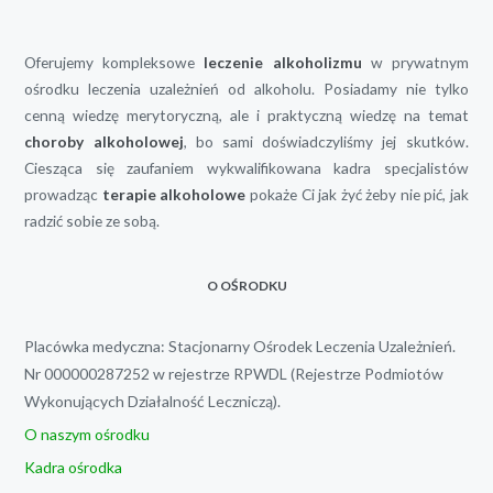
Oferujemy kompleksowe
leczenie alkoholizmu
w prywatnym
ośrodku leczenia uzależnień od alkoholu. Posiadamy nie tylko
cenną wiedzę merytoryczną, ale i praktyczną wiedzę na temat
choroby alkoholowej
, bo sami doświadczyliśmy jej skutków.
Ciesząca się zaufaniem wykwalifikowana kadra specjalistów
prowadząc
terapie alkoholowe
pokaże Ci jak żyć żeby nie pić, jak
radzić sobie ze sobą.
O OŚRODKU
Placówka medyczna: Stacjonarny Ośrodek Leczenia Uzależnień.
Nr 000000287252 w rejestrze RPWDL (Rejestrze Podmiotów
Wykonujących Działalność Leczniczą).
O naszym ośrodku
Kadra ośrodka