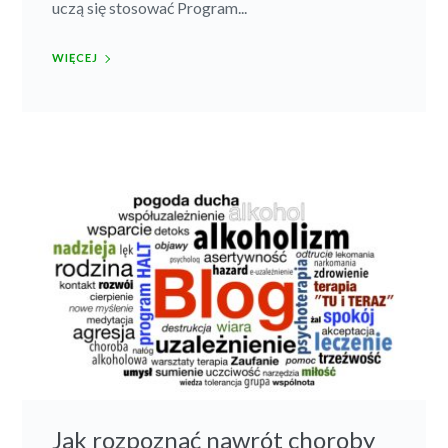
uczą się stosować Program...
WIĘCEJ
Jak rozpoznać nawrót choroby