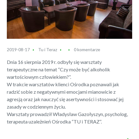
2019-08-17
Tu i Teraz
0 komentarze
Dnia 16 sierpnia 2019 r. odbyły się warsztaty
terapeutyczne na temat “Czy może być alkoholik
wartościowym człowiekiem?”.
W trakcie warsztatów klienci Ośrodka poznawali jak
radzić sobie z negatywnymi emocjami mianowicie z
agresją oraz jak nauczyć się asertywności i stosować jej
zasady w codziennym życiu.
Warsztaty prowadził Władysław Gazołyszyn, psycholog,
terapeuta uzależnień Ośrodka “TU i TERAZ”.