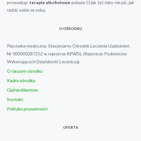
prowadząc
terapie alkoholowe
pokaże Ci jak żyć żeby nie pić, jak
radzić sobie ze sobą.
O OŚRODKU
Placówka medyczna: Stacjonarny Ośrodek Leczenia Uzależnień.
Nr 000000287252 w rejestrze RPWDL (Rejestrze Podmiotów
Wykonujących Działalność Leczniczą).
O naszym ośrodku
Kadra ośrodka
Opinie klientów
Kontakt
Polityka prywatności
OFERTA