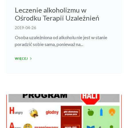
Leczenie alkoholizmu w
Ośrodku Terapii Uzależnień
2019-04-26
Osoba uzależniona od alkoholu nie jest w stanie
poradzić sobie sama, ponieważ na...
WIĘCEJ