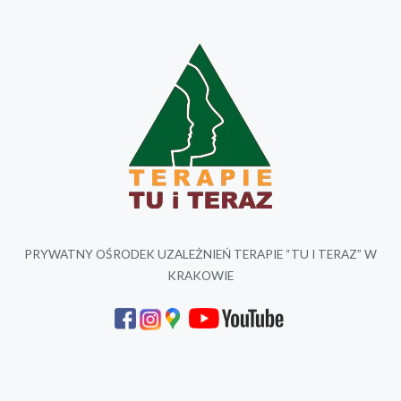
PRYWATNY OŚRODEK UZALEŻNIEŃ TERAPIE “TU I TERAZ” W
KRAKOWIE