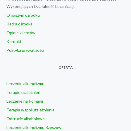
Wykonujących Działalność Leczniczą).
O naszym ośrodku
Kadra ośrodka
Opinie klientów
Kontakt
Polityka prywatności
OFERTA
Leczenie alkoholizmu
Terapie uzależnień
Leczenie narkomanii
Terapia współuzależnienia
Odtrucie alkoholowe
Leczenie alkoholizmu Rzeszów