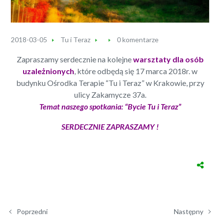
2018-03-05
Tu i Teraz
0 komentarze
Zapraszamy serdecznie na kolejne
warsztaty dla osób
uzależnionych
, które odbędą się 17 marca 2018r. w
budynku Ośrodka Terapie “Tu i Teraz” w Krakowie, przy
ulicy Zakamycze 37a.
Temat naszego spotkania: “Bycie Tu i Teraz”
SERDECZNIE ZAPRASZAMY !
Poprzedni
Następny