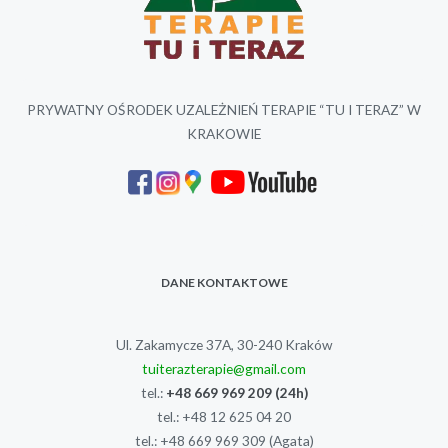
PRYWATNY OŚRODEK UZALEŻNIEŃ TERAPIE “TU I TERAZ” W
KRAKOWIE
DANE KONTAKTOWE
Ul. Zakamycze 37A, 30-240 Kraków
tuiterazterapie@gmail.com
tel.:
+48 669 969 209
(24h)
tel.:
+48 12 625 04 20
tel.:
+48 669 969 309
(Agata)