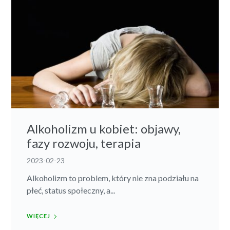
Alkoholizm u kobiet: objawy,
fazy rozwoju, terapia
2023-02-23
Alkoholizm to problem, który nie zna podziału na
płeć, status społeczny, a...
WIĘCEJ