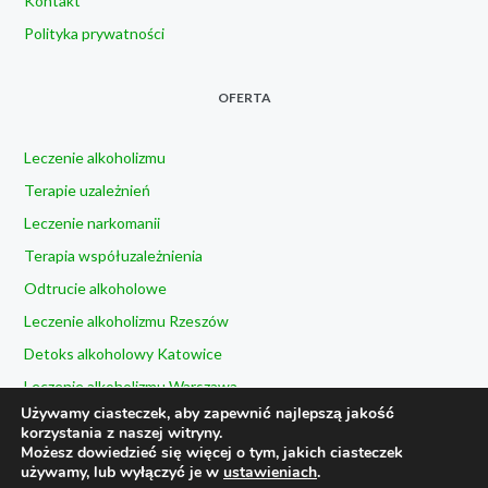
Kontakt
Polityka prywatności
OFERTA
Leczenie alkoholizmu
Terapie uzależnień
Leczenie narkomanii
Terapia współuzależnienia
Odtrucie alkoholowe
Leczenie alkoholizmu Rzeszów
Detoks alkoholowy Katowice
Leczenie alkoholizmu Warszawa
Używamy ciasteczek, aby zapewnić najlepszą jakość
Leczenie alkoholizmu Kielce
korzystania z naszej witryny.
Możesz dowiedzieć się więcej o tym, jakich ciasteczek
używamy, lub wyłączyć je w
ustawieniach
.