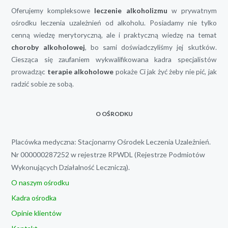
Oferujemy kompleksowe
leczenie alkoholizmu
w prywatnym
ośrodku leczenia uzależnień od alkoholu. Posiadamy nie tylko
cenną wiedzę merytoryczną, ale i praktyczną wiedzę na temat
choroby alkoholowej
, bo sami doświadczyliśmy jej skutków.
Ciesząca się zaufaniem wykwalifikowana kadra specjalistów
prowadząc
terapie alkoholowe
pokaże Ci jak żyć żeby nie pić, jak
radzić sobie ze sobą.
O OŚRODKU
Placówka medyczna: Stacjonarny Ośrodek Leczenia Uzależnień.
Nr 000000287252 w rejestrze RPWDL (Rejestrze Podmiotów
Wykonujących Działalność Leczniczą).
O naszym ośrodku
Kadra ośrodka
Opinie klientów