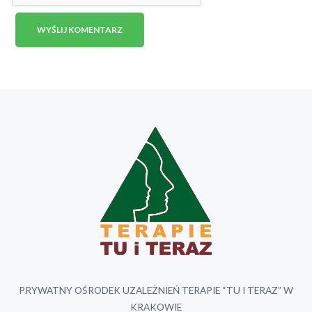
PRYWATNY OŚRODEK UZALEŻNIEŃ TERAPIE “TU I TERAZ” W
KRAKOWIE