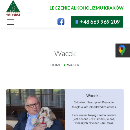
LECZENIE ALKOHOLIZMU KRAKÓW
+48 669 969 209
Wacek
HOME
WACEK