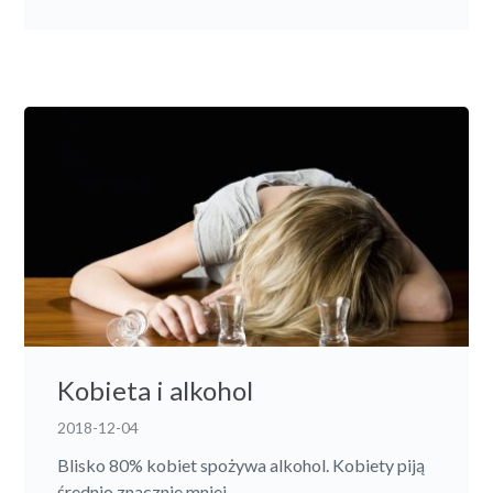
Kobieta i alkohol
2018-12-04
Blisko 80% kobiet spożywa alkohol. Kobiety piją
średnio znacznie mniej...