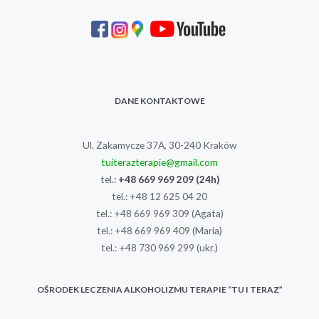
DANE KONTAKTOWE
Ul. Zakamycze 37A, 30-240 Kraków
tuiterazterapie@gmail.com
tel.:
+48 669 969 209
(24h)
tel.:
+48 12 625 04 20
tel.:
+48 669 969 309
(Agata)
tel.:
+48 669 969 409
(Maria)
tel.:
+48 730 969 299
(ukr.)
OŚRODEK LECZENIA ALKOHOLIZMU TERAPIE “TU I TERAZ”