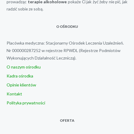
prowadząc
terapie alkoholowe
pokaże Ci jak żyć żeby nie pić, jak
radzić sobie ze sobą.
O OŚRODKU
Placówka medyczna: Stacjonarny Ośrodek Leczenia Uzależnień.
Nr 000000287252 w rejestrze RPWDL (Rejestrze Podmiotów
Wykonujących Działalność Leczniczą).
O naszym ośrodku
Kadra ośrodka
Opinie klientów
Kontakt
Polityka prywatności
OFERTA