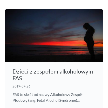
Dzieci z zespołem alkoholowym
FAS
2019-09-26
FAS to skrót od nazwy Alkoholowy Zespół
Płodowy (ang. Fetal Alcohol Syndrome),...