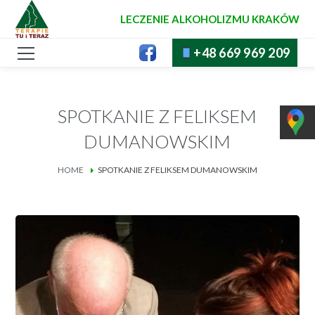
LECZENIE ALKOHOLIZMU KRAKÓW
+48 669 969 209
SPOTKANIE Z FELIKSEM
DUMANOWSKIM
HOME
SPOTKANIE Z FELIKSEM DUMANOWSKIM