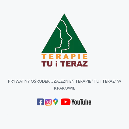
PRYWATNY OŚRODEK UZALEŻNIEŃ TERAPIE “TU I TERAZ” W
KRAKOWIE