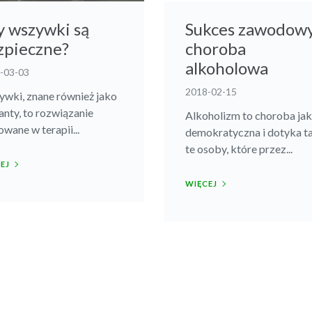
y wszywki są
Sukces zawodowy
zpieczne?
choroba
alkoholowa
-03-03
2018-02-15
wki, znane również jako
anty, to rozwiązanie
Alkoholizm to choroba ja
owane w terapii...
demokratyczna i dotyka t
te osoby, które przez...
EJ
WIĘCEJ