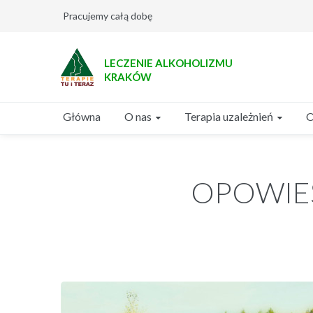
Pracujemy całą dobę
LECZENIE ALKOHOLIZMU
KRAKÓW
O nas
Terapia uzależnień
Główna
O
OPOWIE