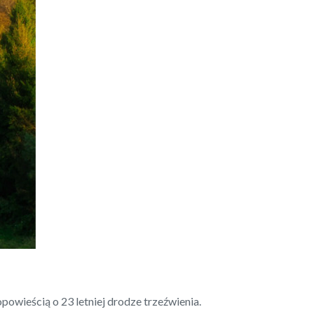
powieścią o 23 letniej drodze trzeźwienia.