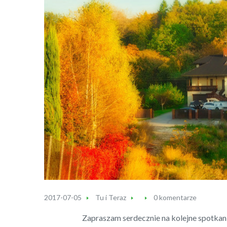
2017-07-05
Tu i Teraz
0 komentarze
Zapraszam serdecznie na kolejne spotkan