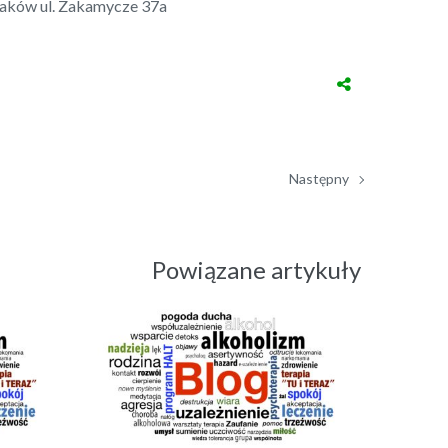
Kraków ul. Zakamycze 37a
Następny
Powiązane artykuły