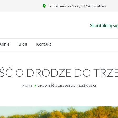
ul. Zakamycze 37A, 30-240 Kraków
Skontaktuj się
pinie
Blog
Kontakt
ŚĆ O DRODZE DO TRZ
HOME
OPOWIEŚĆ O DRODZE DO TRZEŹWOŚCI