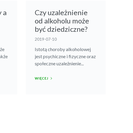
 a
Czy uzależnienie
od alkoholu może
być dziedziczne?
2019-07-10
kże
Istotą choroby alkoholowej
akże
jest psychiczne i fizyczne oraz
społeczne uzależnienie...
WIĘCEJ