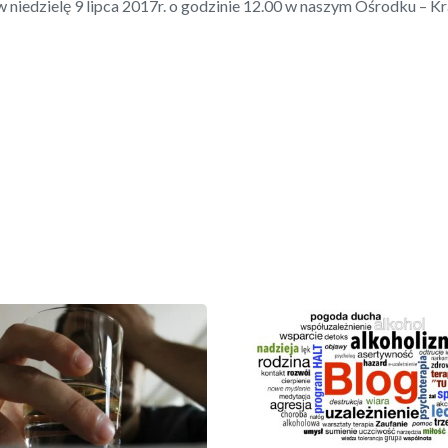
w niedzielę 9 lipca 2017r. o godzinie 12.00 w naszym Ośrodku – 