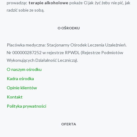
prowadząc
terapie alkoholowe
pokaże Ci jak żyć żeby nie pić, jak
radzić sobie ze sobą.
O OŚRODKU
Placówka medyczna: Stacjonarny Ośrodek Leczenia Uzależnień.
Nr 000000287252 w rejestrze RPWDL (Rejestrze Podmiotów
Wykonujących Działalność Leczniczą).
O naszym ośrodku
Kadra ośrodka
Opinie klientów
Kontakt
Polityka prywatności
OFERTA