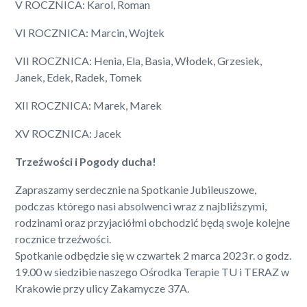
V ROCZNICA: Karol, Roman
VI ROCZNICA: Marcin, Wojtek
VII ROCZNICA: Henia, Ela, Basia, Włodek, Grzesiek,
Janek, Edek, Radek, Tomek
XII ROCZNICA: Marek, Marek
XV ROCZNICA: Jacek
Trzeźwości i Pogody ducha!
Zapraszamy serdecznie na Spotkanie Jubileuszowe,
podczas którego nasi absolwenci wraz z najbliższymi,
rodzinami oraz przyjaciółmi obchodzić będą swoje kolejne
rocznice trzeźwości.
Spotkanie odbędzie się w czwartek 2 marca 2023 r. o godz.
19.00 w siedzibie naszego Ośrodka Terapie TU i TERAZ w
Krakowie przy ulicy Zakamycze 37A.