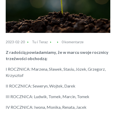
2023-02-20
Tu i Teraz
0 komentarze
Z radością powiadamiamy, że w marcu swoje rocznicy
trzeźwości obchodzą:
I ROCZNICA: Marzena, Sławek, Stasiu, Józek, Grzegorz,
Krzysztof
II ROCZNICA: Seweryn, Wojtek, Darek
III ROCZNICA: Ludwik, Tomek, Marcin, Tomek
IV ROCZNICA: Iwona, Monika, Renata, Jacek