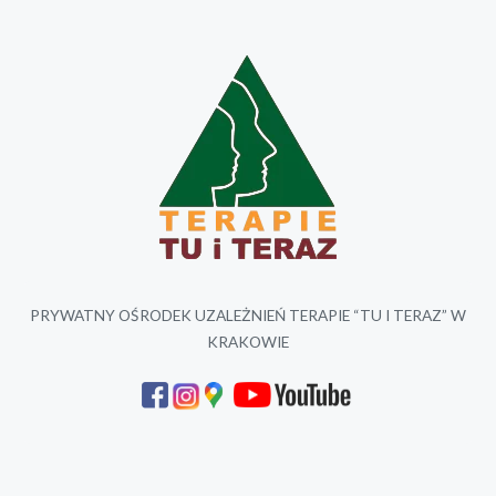
PRYWATNY OŚRODEK UZALEŻNIEŃ TERAPIE “TU I TERAZ” W
KRAKOWIE