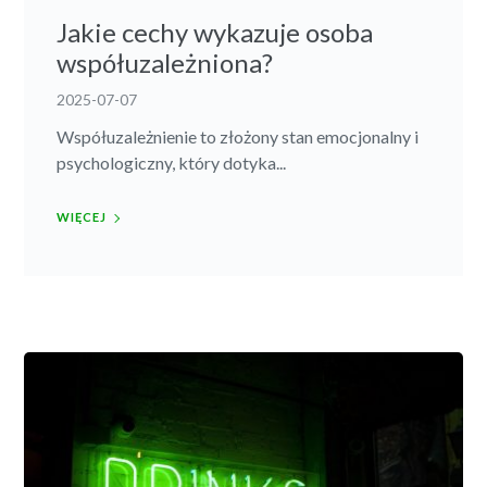
Jakie cechy wykazuje osoba
współuzależniona?
2025-07-07
Współuzależnienie to złożony stan emocjonalny i
psychologiczny, który dotyka...
WIĘCEJ