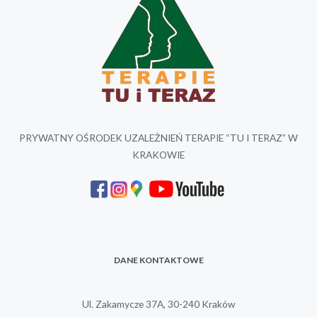
PRYWATNY OŚRODEK UZALEŻNIEŃ TERAPIE “TU I TERAZ” W
KRAKOWIE
DANE KONTAKTOWE
Ul. Zakamycze 37A, 30-240 Kraków