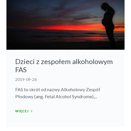
Dzieci z zespołem alkoholowym
FAS
2019-09-26
FAS to skrót od nazwy Alkoholowy Zespół
Płodowy (ang. Fetal Alcohol Syndrome),...
WIĘCEJ