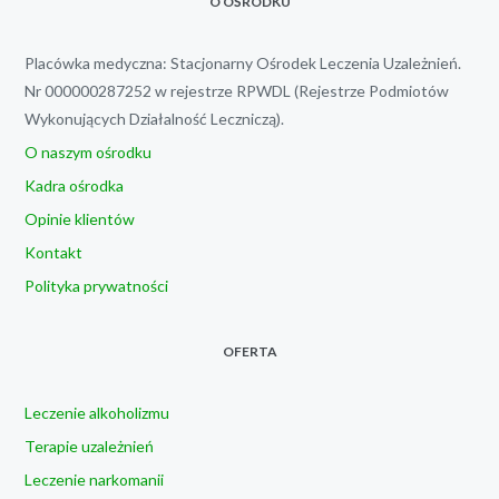
O OŚRODKU
Placówka medyczna: Stacjonarny Ośrodek Leczenia Uzależnień.
Nr 000000287252 w rejestrze RPWDL (Rejestrze Podmiotów
Wykonujących Działalność Leczniczą).
O naszym ośrodku
Kadra ośrodka
Opinie klientów
Kontakt
Polityka prywatności
OFERTA
Leczenie alkoholizmu
Terapie uzależnień
Leczenie narkomanii