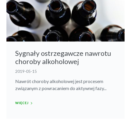
Sygnały ostrzegawcze nawrotu
choroby alkoholowej
2019-05-15
Nawrót choroby alkoholowej jest procesem
związanym z powracaniem do aktywnej fazy...
WIĘCEJ