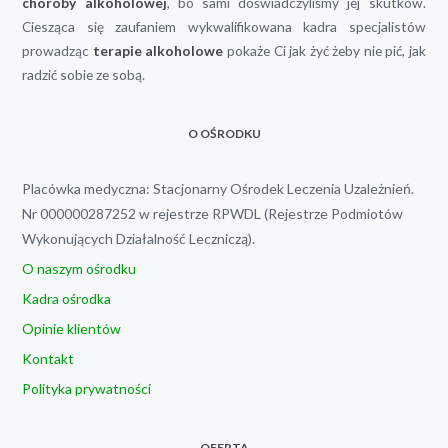
choroby alkoholowej
, bo sami doświadczyliśmy jej skutków.
Ciesząca się zaufaniem wykwalifikowana kadra specjalistów
prowadząc
terapie alkoholowe
pokaże Ci jak żyć żeby nie pić, jak
radzić sobie ze sobą.
O OŚRODKU
Placówka medyczna: Stacjonarny Ośrodek Leczenia Uzależnień.
Nr 000000287252 w rejestrze RPWDL (Rejestrze Podmiotów
Wykonujących Działalność Leczniczą).
O naszym ośrodku
Kadra ośrodka
Opinie klientów
Kontakt
Polityka prywatności
OFERTA