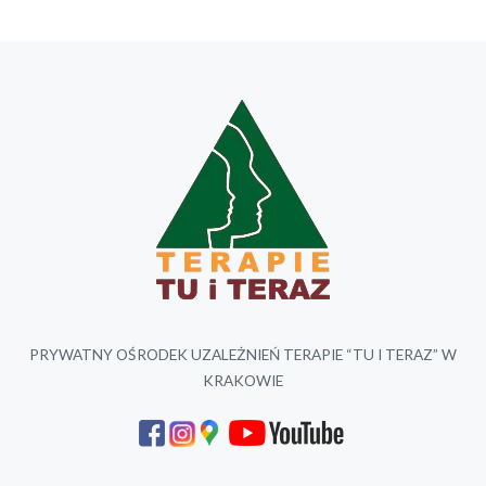
PRYWATNY OŚRODEK UZALEŻNIEŃ TERAPIE “TU I TERAZ” W
KRAKOWIE