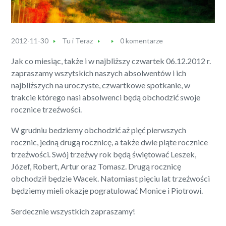
2012-11-30
Tu i Teraz
0 komentarze
Jak co miesiąc, także i w najbliższy czwartek 06.12.2012 r.
zapraszamy wszytskich naszych absolwentów i ich
najbliższych na uroczyste, czwartkowe spotkanie, w
trakcie którego nasi absolwenci będą obchodzić swoje
rocznice trzeźwości.
W grudniu bedziemy obchodzić aż pięć pierwszych
rocznic, jedną drugą rocznicę, a także dwie piąte rocznice
trzeźwości. Swój trzeźwy rok będą świętować Leszek,
Józef, Robert, Artur oraz Tomasz. Drugą rocznicę
obchodził będzie Wacek. Natomiast pięciu lat trzeźwości
będziemy mieli okazje pogratulować Monice i Piotrowi.
Serdecznie wszystkich zapraszamy!