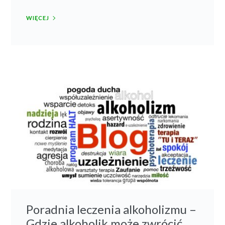
WIĘCEJ
Poradnia leczenia alkoholizmu –
Gdzie alkoholik może zwrócić