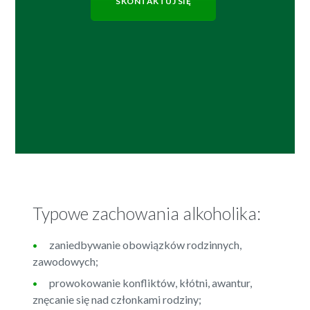
SKONTAKTUJ SIĘ
Typowe zachowania alkoholika:
zaniedbywanie obowiązków rodzinnych,
zawodowych;
prowokowanie konfliktów, kłótni, awantur,
znęcanie się nad członkami rodziny;