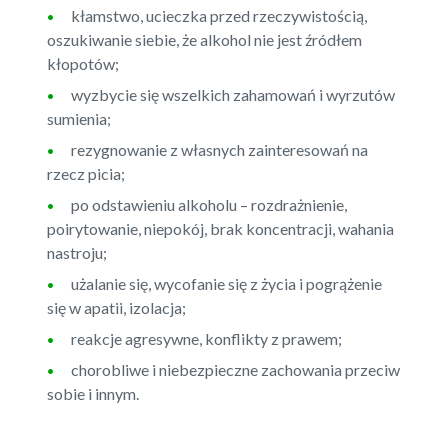
kłamstwo, ucieczka przed rzeczywistością,
oszukiwanie siebie, że alkohol nie jest źródłem
kłopotów;
wyzbycie się wszelkich zahamowań i wyrzutów
sumienia;
rezygnowanie z własnych zainteresowań na
rzecz picia;
po odstawieniu alkoholu – rozdrażnienie,
poirytowanie, niepokój, brak koncentracji, wahania
nastroju;
użalanie się, wycofanie się z życia i pogrążenie
się w apatii, izolacja;
reakcje agresywne, konflikty z prawem;
chorobliwe i niebezpieczne zachowania przeciw
sobie i innym.