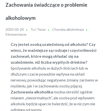
Zachowania świadczące o problemie
alkoholowym
2020-03-24
Tu i Teraz
Choroba alkoholowa
0 komentarze
Czy jesteś osobą uzależnioną od alkoholu? Czy
wiesz, że ważniejsze są rodzaje i częstotliwości
zachowań, które mogą składać się na
uzależnienie, niż liczba wypitych drinków?
Spożywanie alkoholu w dużych ilościach lub w
dłuższym czacie poważnie wpływa na układ
nerwowy, powodując negatywne zmiany zarówno w
myśleniu, jak i w zachowaniu osoby pijącej.
Zachowania alkoholika
można określić ogólnie
mianem „nienormalnych”, ale osoba pod wpływem
alkoholu będzie uparcie twierdzić, że w niczym nie
odbiega od normy.