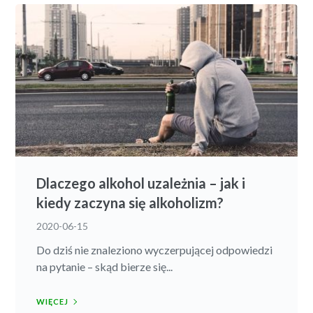
Dlaczego alkohol uzależnia – jak i
kiedy zaczyna się alkoholizm?
2020-06-15
Do dziś nie znaleziono wyczerpującej odpowiedzi
na pytanie – skąd bierze się...
WIĘCEJ