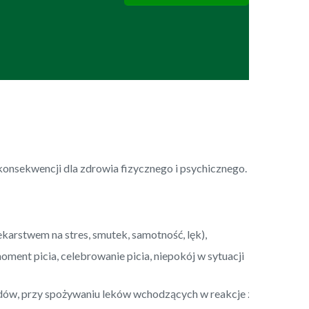
konsekwencji dla zdrowia fizycznego i psychicznego.
 lekarstwem na stres, smutek, samotność, lęk),
oment picia, celebrowanie picia, niepokój w sytuacji
jazdów, przy spożywaniu leków wchodzących w reakcje z