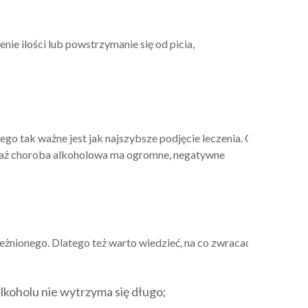
nie ilości lub powstrzymanie się od picia,
tego tak ważne jest jak najszybsze podjęcie leczenia. Co
waż choroba alkoholowa ma ogromne, negatywne
eżnionego. Dlatego też warto wiedzieć, na co zwracać
koholu nie wytrzyma się długo;