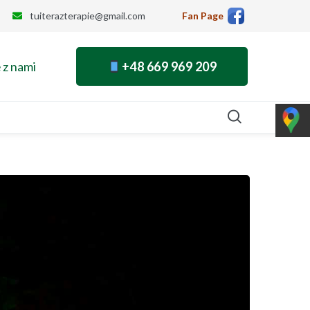
tuiterazterapie@gmail.com
Fan Page
 z nami
+48 669 969 209