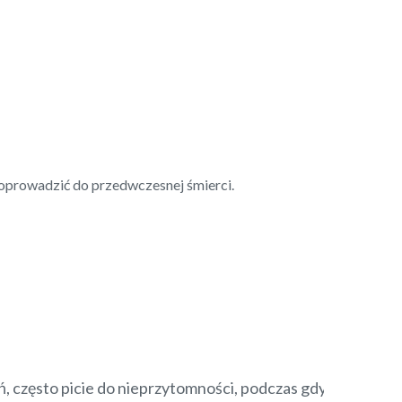
oprowadzić do przedwczesnej śmierci.
ń, często picie do nieprzytomności, podczas gdy