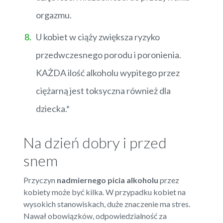
orgazmu.
U kobiet w ciąży zwiększa ryzyko
przedwczesnego porodu i poronienia.
KAŻDA ilość alkoholu wypitego przez
ciężarną jest toksyczna również dla
dziecka.*
Na dzień dobry i przed
snem
Przyczyn
nadmiernego picia alkoholu
przez
kobiety może być kilka. W przypadku kobiet na
wysokich stanowiskach, duże znaczenie ma stres.
Nawał obowiązków, odpowiedzialność za