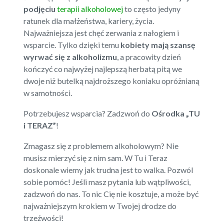
podjęciu
terapii alkoholowej
to często jedyny
ratunek dla małżeństwa, kariery, życia.
Najważniejsza jest chęć zerwania z nałogiem i
wsparcie. Tylko dzięki temu
kobiety mają szansę
wyrwać się z alkoholizmu
, a pracowity dzień
kończyć co najwyżej najlepszą herbatą pitą we
dwoje niż butelką najdroższego koniaku opróżnianą
w samotności.
Potrzebujesz wsparcia? Zadzwoń do
Ośrodka „TU
i TERAZ”
!
Zmagasz się z problemem alkoholowym? Nie
musisz mierzyć się z nim sam. W Tu i Teraz
doskonale wiemy jak trudna jest to walka. Pozwól
sobie pomóc! Jeśli masz pytania lub wątpliwości,
zadzwoń do nas. To nic Cię nie kosztuje, a może być
najważniejszym krokiem w Twojej drodze do
trzeźwości!