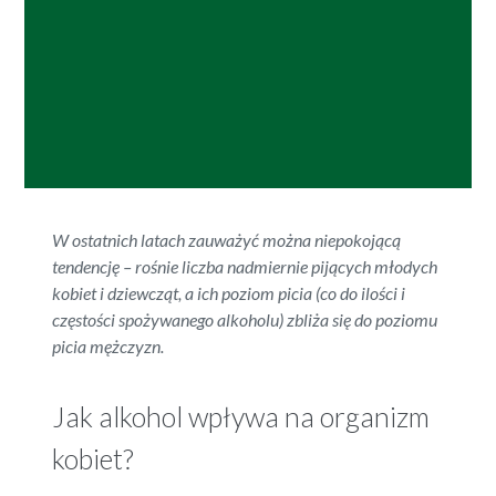
W ostatnich latach zauważyć można niepokojącą
tendencję – rośnie liczba nadmiernie pijących młodych
kobiet i dziewcząt, a ich poziom picia (co do ilości i
częstości spożywanego alkoholu) zbliża się do poziomu
picia mężczyzn.
Jak alkohol wpływa na organizm
kobiet?