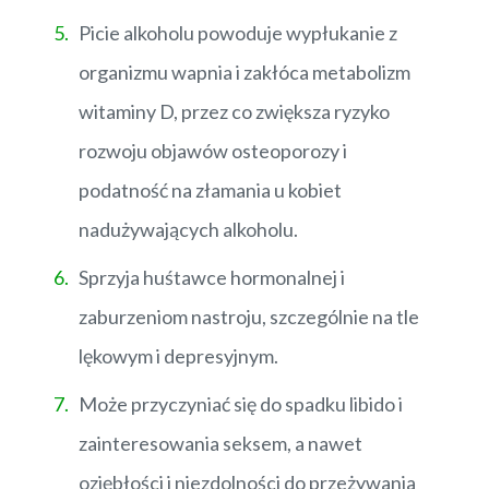
Picie alkoholu powoduje wypłukanie z
organizmu wapnia i zakłóca metabolizm
witaminy D, przez co zwiększa ryzyko
rozwoju objawów osteoporozy i
podatność na złamania u kobiet
nadużywających alkoholu.
Sprzyja huśtawce hormonalnej i
zaburzeniom nastroju, szczególnie na tle
lękowym i depresyjnym.
Może przyczyniać się do spadku libido i
zainteresowania seksem, a nawet
oziębłości i niezdolności do przeżywania