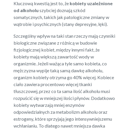
Kluczową kwestią jest to, że
kobiety uzależnione
od alkoholu
szybciej doznają szkód
somatycznych, takich jak patologiczne zmiany w
wątrobie i psychicznych (stany depresyjne, lęki).
Szczególny wpływ na taki stan rzeczy mają czynniki
biologiczne związane z różnicą w budowie
fizjologicznej kobiet, między innymi fakt, że
kobiety mają większą zawartość wody w
organizmie. Jeżeli ważąca tyle samo kobieta, co
mężczyzna wypije taką samą dawkę alkoholu,
organizm kobiety otrzyma go 40% więcej. Kobiece
ciało zawiera procentowo więcej tkanki
tłuszczowej, przez co ta sama ilość alkoholu musi
rozpuścić się w mniejszej ilości płynów. Dodatkowo
kobiety wytwarzają mniej enzymów
odpowiedzialnych za metabolizm alkoholu oraz
estrogeny, które sprzyjają jego intensywniejszemu
wchłanianiu. To dlatego nawet mniejsza dawka