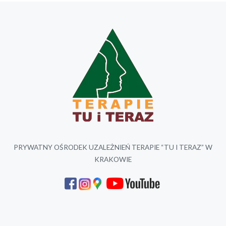
PRYWATNY OŚRODEK UZALEŻNIEŃ TERAPIE “TU I TERAZ” W
KRAKOWIE