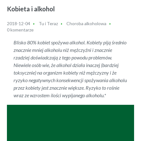
Kobieta i alkohol
2018-12-04
Tu i Teraz
Choroba alkoholowa
0 komentarze
Blisko 80% kobiet spożywa alkohol. Kobiety piją średnio
znacznie mniej alkoholu niż mężczyźni i znacznie
rzadziej doświadczają z tego powodu problemów.
Niewiele osób wie, że alkohol działa inaczej (bardziej
toksycznie) na organizm kobiety niż mężczyzny i że
ryzyko negatywnych konsekwencji spożywania alkoholu
przez kobiety jest znacznie większe. Ryzyko to rośnie
wraz ze wzrostem ilości wypijanego alkoholu.*