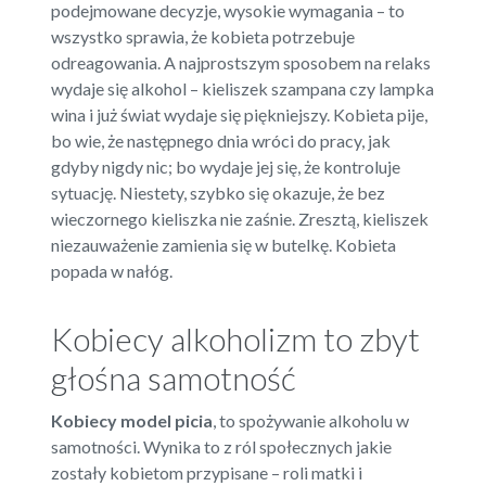
podejmowane decyzje, wysokie wymagania – to
wszystko sprawia, że kobieta potrzebuje
odreagowania. A najprostszym sposobem na relaks
wydaje się alkohol – kieliszek szampana czy lampka
wina i już świat wydaje się piękniejszy. Kobieta pije,
bo wie, że następnego dnia wróci do pracy, jak
gdyby nigdy nic; bo wydaje jej się, że kontroluje
sytuację. Niestety, szybko się okazuje, że bez
wieczornego kieliszka nie zaśnie. Zresztą, kieliszek
niezauważenie zamienia się w butelkę. Kobieta
popada w nałóg.
Kobiecy alkoholizm to zbyt
głośna samotność
Kobiecy model picia
, to spożywanie alkoholu w
samotności. Wynika to z ról społecznych jakie
zostały kobietom przypisane – roli matki i