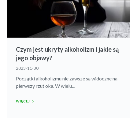
Czym jest ukryty alkoholizm i jakie są
jego objawy?
2023-11-30
Początki alkoholizmu nie zawsze są widoczne na
pierwszy rzut oka. W wielu...
WIĘCEJ