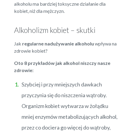
alkoholu ma bardziej toksyczne działanie dla
kobiet, niż dla mężczyzn.
Alkoholizm kobiet – skutki
Jak
regularne nadużywanie alkoholu
wpływa na
zdrowie kobiet?
Oto 8 przykładów jak alkohol niszczy nasze
zdrowie:
Szybciej i przy mniejszych dawkach
przyczynia się do niszczenia wątroby.
Organizm kobiet wytwarza w żołądku
mniej enzymów metabolizujących alkohol,
przez co dociera go więcej do wątroby,