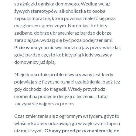
strażniczki ogniska domowego. Według wciąż
żywych stereotypów, alkoholiczka to osoba
zepsuta moralnie, która powinna znaleźć się poza
marginesem społecznym. Natomiast kobiety
zadbane, dobrze ubrane, nieraz bardzo dobrze
zarabiające, wydają się być poza podejrzeniami.
Picie w ukryciu
nie wychodzi na jaw przez wiele lat,
gdyż bardzo często kobiety piją kiedy wszyscy
domownicy już śpią.
Niejednokrotnie problem wykrywany jest kiedy
pojawiają się fizyczne oznaki uzależnienia, bądź też
gdy dochodzi do tragedii. Wtedy przychodzi
moment na podjęcie decyzji o leczeniu. I tutaj
zaczyna się najgorszy proces.
Czas zmierzenia się z ogromnym wstydem, gdyż to
właśnie kobiety odczuwają go w większym stopniu
niż mężczyźni.
Obawy przed przyznaniem się do