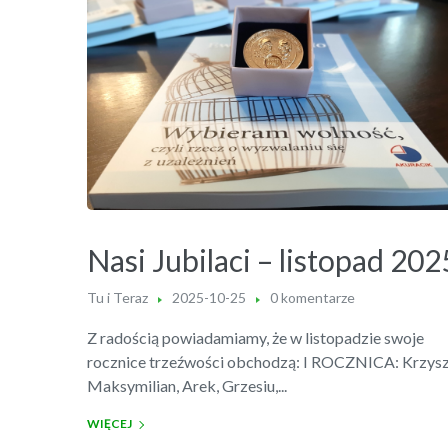
Nasi Jubilaci – listopad 202
Tu i Teraz
2025-10-25
0 komentarze
Z radością powiadamiamy, że w listopadzie swoje
rocznice trzeźwości obchodzą: I ROCZNICA: Krzysz
Maksymilian, Arek, Grzesiu,...
WIĘCEJ