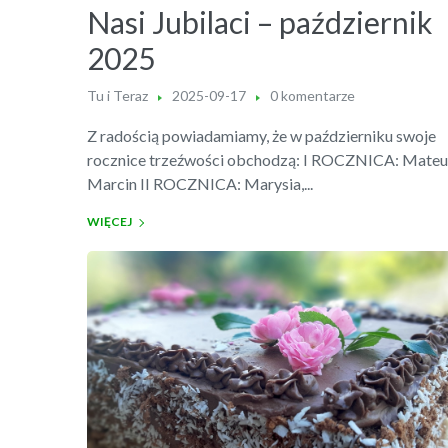
Nasi Jubilaci – październik
2025
Tu i Teraz
2025-09-17
0 komentarze
Z radością powiadamiamy, że w październiku swoje
rocznice trzeźwości obchodzą: I ROCZNICA: Mateu
Marcin II ROCZNICA: Marysia,...
WIĘCEJ