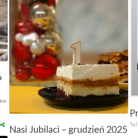
6
ice
Pr
Tu i
Nasi Jubilaci – grudzień 2025