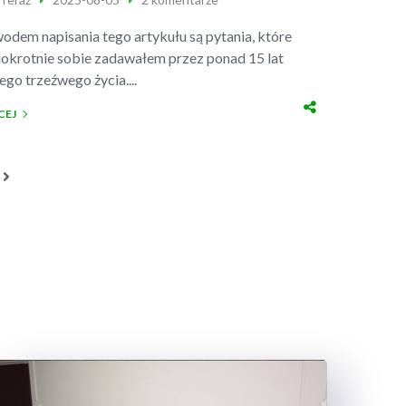
odem napisania tego artykułu są pytania, które
lokrotnie sobie zadawałem przez ponad 15 lat
ego trzeźwego życia....
CEJ