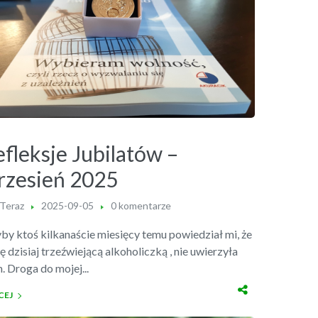
fleksje Jubilatów –
rzesień 2025
 Teraz
2025-09-05
0 komentarze
by ktoś kilkanaście miesięcy temu powiedział mi, że
 dzisiaj trzeźwiejącą alkoholiczką , nie uwierzyła
. Droga do mojej...
CEJ