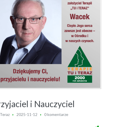
zyjaciel i Nauczyciel
 Teraz
2025-11-12
0 komentarze