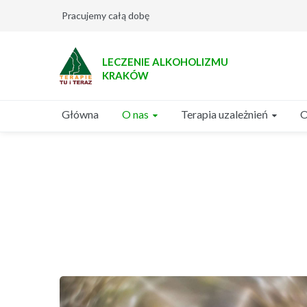
Pracujemy całą dobę
LECZENIE ALKOHOLIZMU
KRAKÓW
O nas
Terapia uzależnień
Główna
O