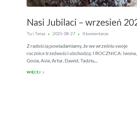
Nasi Jubilaci – wrzesień 20
Tu i Teraz
2025-08-27
0 komentarze
Z radością powiadamiamy, że we wrześniu swoje
rocznice trzeźwości obchodzą: I ROCZNICA: Iwona,
Gosia, Asia, Artur, Dawid, Tadziu,...
WIĘCEJ