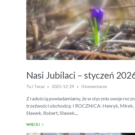
Nasi Jubilaci – styczeń 202
Tu i Teraz
2025-12-29
0 komentarze
Z radością powiadamiamy, że w styczniu swoje roczn
trzeźwości obchodzą: I ROCZNICA: Henryk, Mirek,
Sławek, Robert, Sławek,...
WIĘCEJ